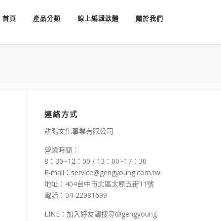
首頁
產品分類
線上編輯軟體
關於我們
連絡方式
耕暘文化事業有限公司
營業時間：
8：30~12：00 / 13：00~17：30
E-mail：service@gengyoung.com.tw
地址：404台中市北區太原五街11號
電話：04-22981699
LINE：加入好友請搜尋@gengyoung