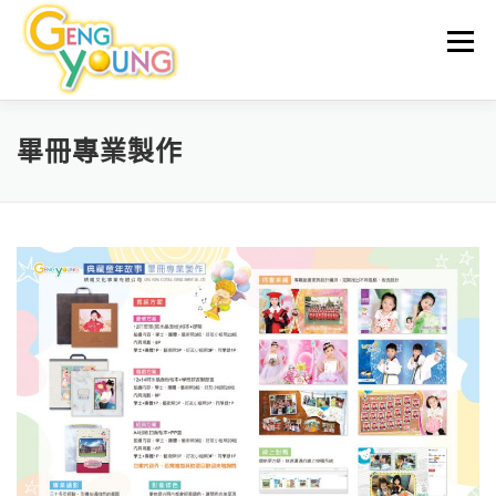
跳至主要內容
選單
首頁
產品分類
線上編輯軟體
關於我們
畢冊專業製作